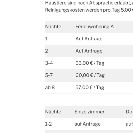
Haustiere sind nach Absprache erlaubt,
Reinigungskosten werden pro Tag 5,00 €
Nächte
Ferienwohnung A
1
Auf Anfrage
2
Auf Anfrage
3-4
63,00 € / Tag
5-7
60,00 € / Tag
ab 8
57,00 € / Tag
Nächte
Einzelzimmer
Do
1-2
auf Anfrage
auf