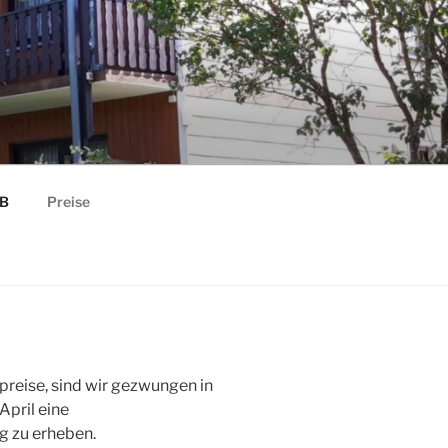
 B
Preise
reise, sind wir gezwungen in
April eine
g zu erheben.