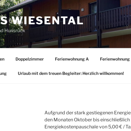
S WIESENTAL
und Hunsrück
en
Doppelzimmer
Ferienwohnung A
Ferienwohnung
rung
Urlaub mit dem treuen Begleiter: Herzlich willkommen!
Aufgrund der stark gestiegenen Energiep
den Monaten Oktober bis einschließlich 
Energiekostenpauschale von 5,00 € / Ta